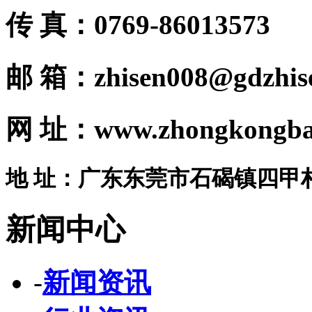
传 真：0769-86013573
邮 箱：zhisen008@gdzhis
网 址：www.zhongkongba
地 址：广东东莞市石碣镇四甲
新闻中心
-
新闻资讯