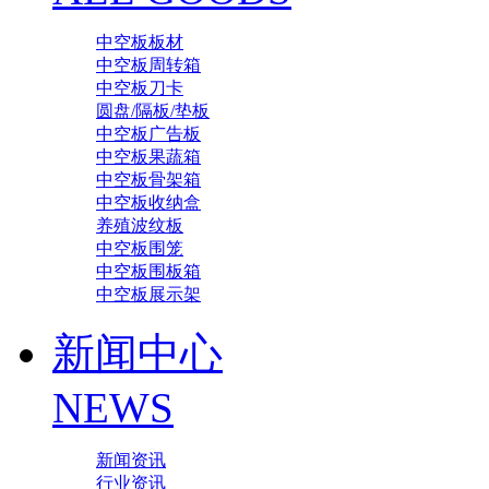
中空板板材
中空板周转箱
中空板刀卡
圆盘/隔板/垫板
中空板广告板
中空板果蔬箱
中空板骨架箱
中空板收纳盒
养殖波纹板
中空板围笼
中空板围板箱
中空板展示架
新闻中心
NEWS
新闻资讯
行业资讯