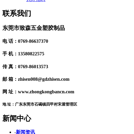
联系我们
东莞市致森五金塑胶制品
电 话：0769-86637370
手 机：13580822575
传 真：0769-86013573
邮 箱：zhisen008@gdzhisen.com
网 址：www.zhongkongbancn.com
地 址：广东东莞市石碣镇四甲村宋屋管理区
新闻中心
-
新闻资讯