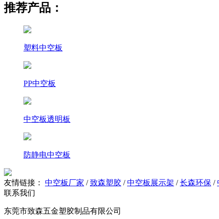
推荐产品：
塑料中空板
PP中空板
中空板透明板
防静电中空板
友情链接：
中空板厂家
/
致森塑胶
/
中空板展示架
/
长森环保
/
联系我们
东莞市致森五金塑胶制品有限公司