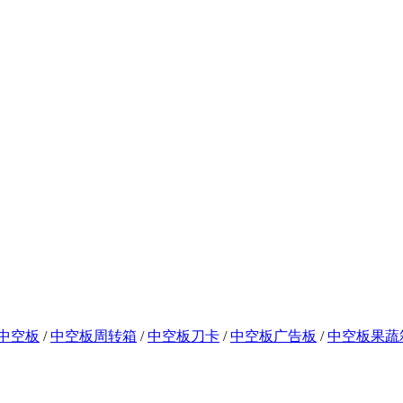
中空板
/
中空板周转箱
/
中空板刀卡
/
中空板广告板
/
中空板果蔬