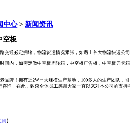
闻中心
>
新闻资讯
中空板
路交通必定拥堵，物流货运情况紧张，如遇上各大物流快递公司
时间内，如需定做中空板周转箱，中空板广告板，中空板刀卡箱
老品牌！拥有近2W㎡大规模生产基地，100多人的生产团队，
行咨询，在此，致森全体员工感谢大家一直以来对本公司的支持
关闭
】