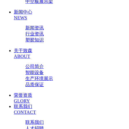
中空板展示架
新闻中心
NEWS
新闻资讯
行业资讯
塑胶知识
关于致森
ABOUT
公司简介
智能设备
生产环境展示
品质保证
荣誉资质
GLORY
联系我们
CONTACT
联系我们
人才招聘