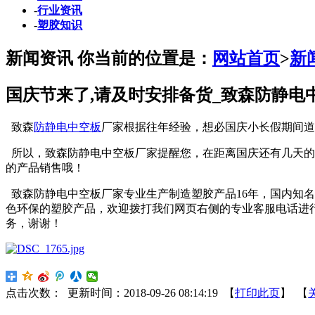
-
行业资讯
-
塑胶知识
新闻资讯
你当前的位置是：
网站首页
>
新
国庆节来了,请及时安排备货_致森防静电
致森
防静电中空板
厂家根据往年经验，想必国庆小长假期间道
所以，致森防静电中空板厂家提醒您，在距离国庆还有几天的
的产品销售哦！
致森防静电中空板厂家专业生产制造塑胶产品16年，国内知名
色环保的塑胶产品，欢迎拨打我们网页右侧的专业客服电话进
务，谢谢！
点击次数：
更新时间：2018-09-26 08:14:19 【
打印此页
】 【