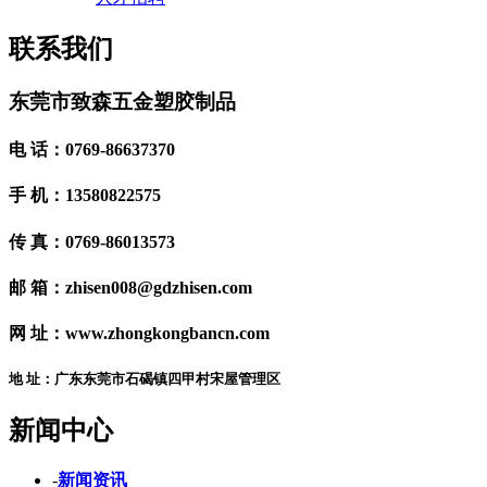
联系我们
东莞市致森五金塑胶制品
电 话：0769-86637370
手 机：13580822575
传 真：0769-86013573
邮 箱：zhisen008@gdzhisen.com
网 址：www.zhongkongbancn.com
地 址：广东东莞市石碣镇四甲村宋屋管理区
新闻中心
-
新闻资讯