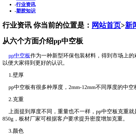
-
行业资讯
-
塑胶知识
行业资讯
你当前的位置是：
网站首页
>
新
从六个方面介绍pp中空板
pp中空板
作为一种新型环保包装材料，得到市场上的
以便大家得到更好的认识。
1.壁厚
pp中空板有很多种厚度，2mm-12mm不同厚度的
2.克重
上面提到厚度不同，重量也不一样，pp中空板克重就
850g，板材厂家可根据客户要求提升密度增加克重。
3.颜色