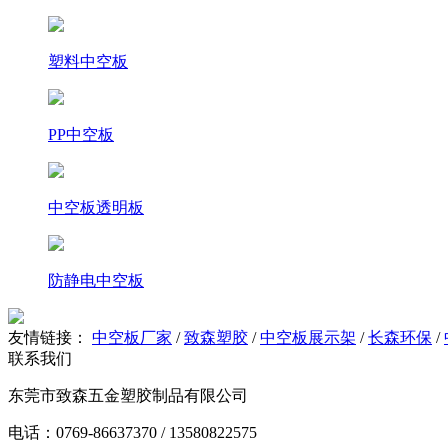
塑料中空板
PP中空板
中空板透明板
防静电中空板
友情链接：
中空板厂家
/
致森塑胶
/
中空板展示架
/
长森环保
/
联系我们
东莞市致森五金塑胶制品有限公司
电话：0769-86637370 / 13580822575