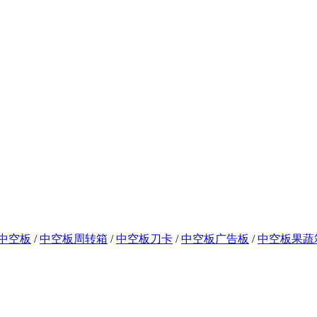
中空板
/
中空板周转箱
/
中空板刀卡
/
中空板广告板
/
中空板果蔬