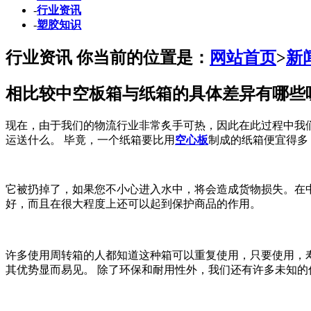
-
行业资讯
-
塑胶知识
行业资讯
你当前的位置是：
网站首页
>
新
相比较中空板箱与纸箱的具体差异有哪些
现在，由于我们的物流行业非常炙手可热，因此在此过程中我
运送什么。 毕竟，一个纸箱要比用
空心板
制成的纸箱便宜得多
它被扔掉了，如果您不小心进入水中，将会造成货物损失。在中
好，而且在很大程度上还可以起到保护商品的作用。
许多使用周转箱的人都知道这种箱可以重复使用，只要使用，寿
其优势显而易见。 除了环保和耐用性外，我们还有许多未知