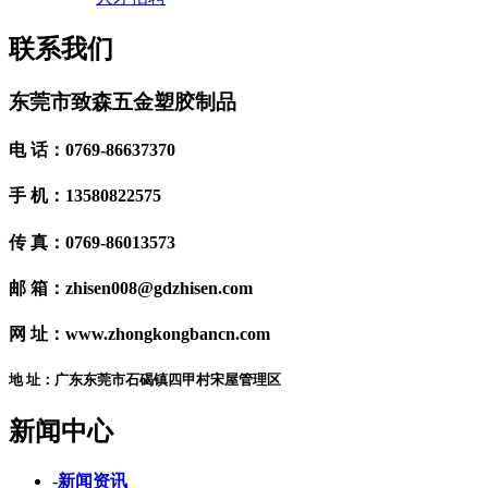
联系我们
东莞市致森五金塑胶制品
电 话：0769-86637370
手 机：13580822575
传 真：0769-86013573
邮 箱：zhisen008@gdzhisen.com
网 址：www.zhongkongbancn.com
地 址：广东东莞市石碣镇四甲村宋屋管理区
新闻中心
-
新闻资讯