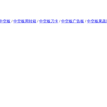
中空板
/
中空板周转箱
/
中空板刀卡
/
中空板广告板
/
中空板果蔬