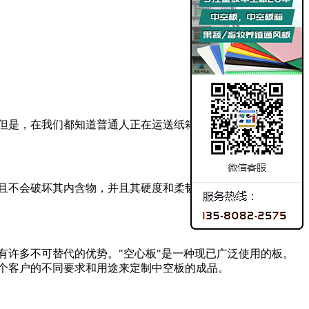
但是，在我们都知道普通人正在运送纸箱之前，无论他们正在
且不会破坏其内含物，并且其硬度和柔韧性也都是1.是的，非常
有许多不可替代的优势。"空心板"是一种现已广泛使用的板。
个客户的不同要求和用途来定制中空板的成品。