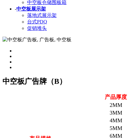
中空板仓储围板箱
-
中空板展示架
落地式展示架
台式PDQ
促销堆头
中空板广告牌（B）
产品厚度
2MM
3MM
4MM
5MM
6MM