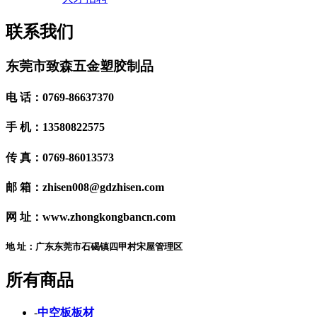
联系我们
东莞市致森五金塑胶制品
电 话：0769-86637370
手 机：13580822575
传 真：0769-86013573
邮 箱：zhisen008@gdzhisen.com
网 址：www.zhongkongbancn.com
地 址：广东东莞市石碣镇四甲村宋屋管理区
所有商品
-
中空板板材