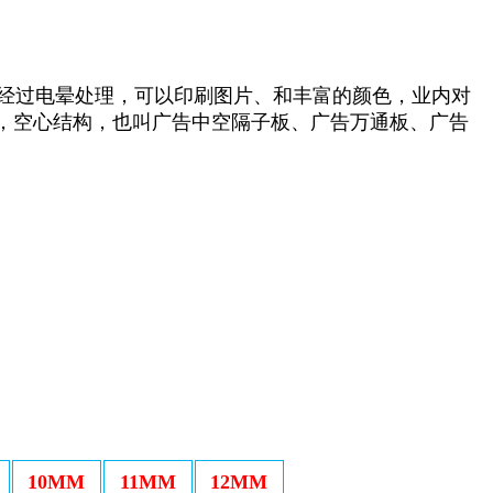
面经过电晕处理，可以印刷图片、和丰富的颜色，业内对
，空心结构，也叫广告中空隔子板、广告万通板、广告
10MM
11MM
12MM