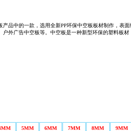
板产品中的一款，选用全新PP环保中空板板材制作，表
、户外广告中空板等。中空板是一种新型环保的塑料板材
4MM
5MM
6MM
7MM
8MM
9MM