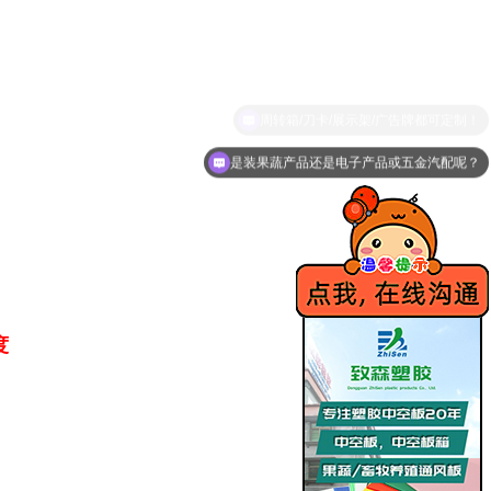
是装果蔬产品还是电子产品或五金汽配呢？
度