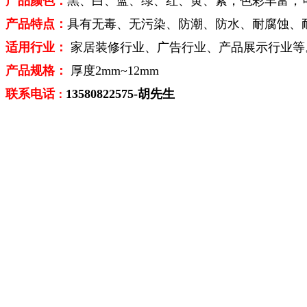
产品颜色：
黑、白、蓝、绿、红、黄、紫；色彩丰富，
产品特点：
具有无毒、无污染、防潮、防水、耐腐蚀、
适用行业：
家居装修行业、广告行业、产品展示行业等
产品规格
：
厚度
2mm~12mm
联系电话
13580822575-
胡先生
：