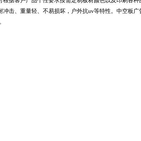
可根据客户产品个性要求按需定制板材颜色以及印刷各种
耐冲击、重量轻、不易损坏，户外抗uv等特性。中空板广
。